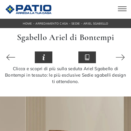
-
-
-
HOME
ARREDAMENTO CASA
SEDIE
ARIEL SGABELLO
Sgabello Ariel di Bontempi
Clicca e scopri di più sulla seduta Ariel Sgabello di
Bontempi in tessuto: le più esclusive Sedie sgabelli design
ti attendono.