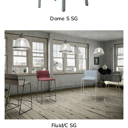
Dome S SG
Fluid/C SG