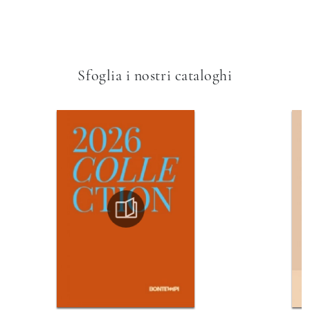
Sfoglia i nostri cataloghi