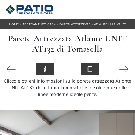
-
-
-
HOME
ARREDAMENTO CASA
PARETI ATTREZZATE
ATLANTE UNIT AT132
Parete Attrezzata Atlante UNIT
AT132 di Tomasella
Clicca e ottieni informazioni sulla parete attrezzata Atlante
UNIT AT132 della firma Tomasella: è la soluzione dalle
linee moderne ideale per te.