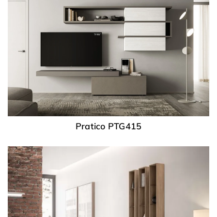
Pratico PTG415