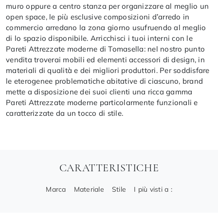
muro oppure a centro stanza per organizzare al meglio un
open space, le più esclusive composizioni d’arredo in
commercio arredano la zona giorno usufruendo al meglio
di lo spazio disponibile. Arricchisci i tuoi interni con le
Pareti Attrezzate moderne di Tomasella: nel nostro punto
vendita troverai mobili ed elementi accessori di design, in
materiali di qualità e dei migliori produttori. Per soddisfare
le eterogenee problematiche abitative di ciascuno, brand
mette a disposizione dei suoi clienti una ricca gamma
Pareti Attrezzate moderne particolarmente funzionali e
caratterizzate da un tocco di stile.
CARATTERISTICHE
Marca
Materiale
Stile
I più visti a :