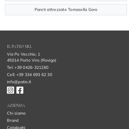
Pareti attrezzate Tomasella Goro
IL PATIO SRL
Via Po Vecchio, 1
45014 Porto Viro (Rovigo)
Tel: +39 0426-321260
Cell: +39 334 693 62 30
info@patio.it
AZIENDA
Chi siamo
Brand
Cataloghi