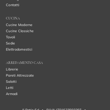
Contatti
CUCINA
Cucine Moderne
Cucine Classiche
Tavoli
Sedie
Elettrodomestici
ARREDAMENTO CASA
Librerie
Pareti Attrezzate
Salotti
Letti
Armadi
Il Patio Srl
•
P.IVA IT01623560297
•