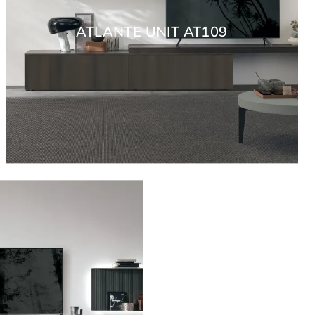
ATLANTE UNIT AT109