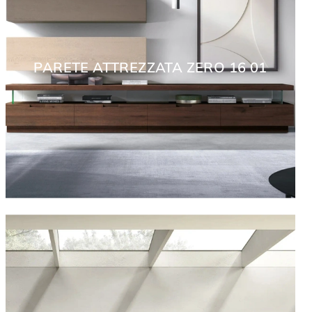
PARETE ATTREZZATA ZERO 16 01