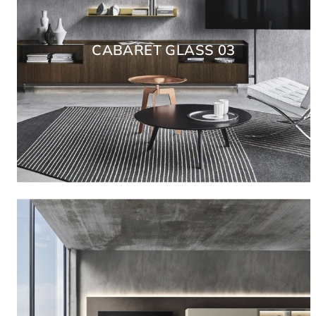
CABARET GLASS 03