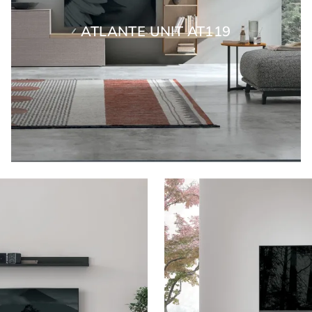
ATLANTE UNIT AT119