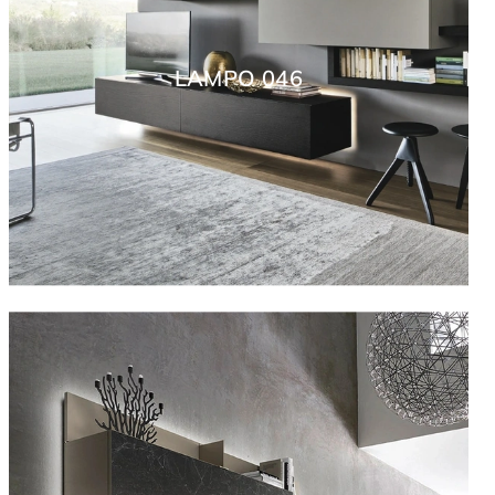
LAMPO 046