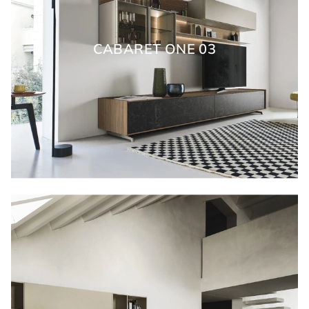
CABARET ONE 03