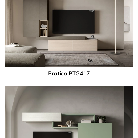
Pratico PTG417