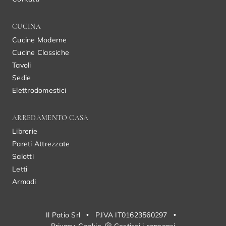
CUCINA
Cucine Moderne
Cucine Classiche
Tavoli
Sedie
Elettrodomestici
ARREDAMENTO CASA
Librerie
Pareti Attrezzate
Salotti
Letti
Armadi
Il Patio Srl
•
P.IVA IT01623560297
•
Privacy
Cookie
Gestisci i consensi