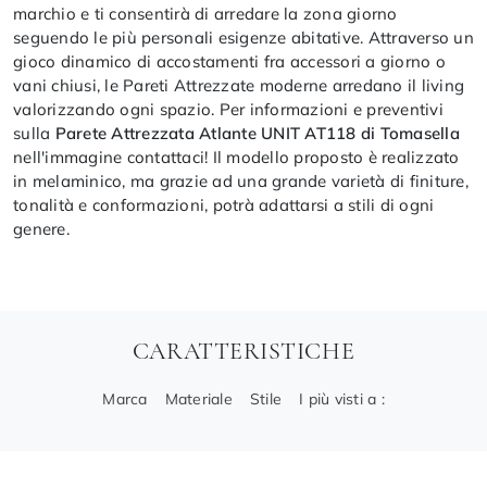
marchio e ti consentirà di arredare la zona giorno
seguendo le più personali esigenze abitative. Attraverso un
gioco dinamico di accostamenti fra accessori a giorno o
vani chiusi, le Pareti Attrezzate moderne arredano il living
valorizzando ogni spazio. Per informazioni e preventivi
sulla
Parete Attrezzata Atlante UNIT AT118 di Tomasella
nell'immagine contattaci! Il modello proposto è realizzato
in melaminico, ma grazie ad una grande varietà di finiture,
tonalità e conformazioni, potrà adattarsi a stili di ogni
genere.
CARATTERISTICHE
Marca
Materiale
Stile
I più visti a :