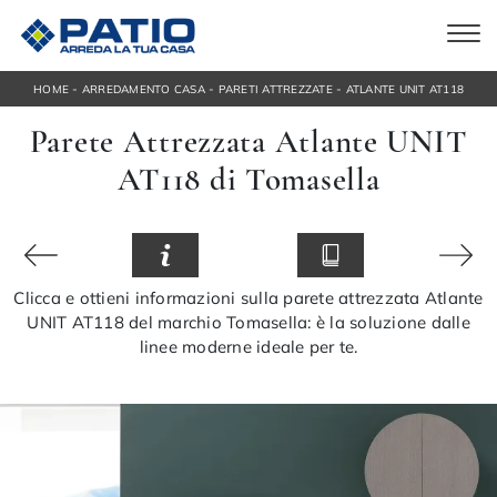
-
-
-
HOME
ARREDAMENTO CASA
PARETI ATTREZZATE
ATLANTE UNIT AT118
Parete Attrezzata Atlante UNIT
AT118 di Tomasella
Clicca e ottieni informazioni sulla parete attrezzata Atlante
UNIT AT118 del marchio Tomasella: è la soluzione dalle
linee moderne ideale per te.