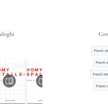
taloghi
Con
Pareti a
Pareti 
Pareti at
Pareti 