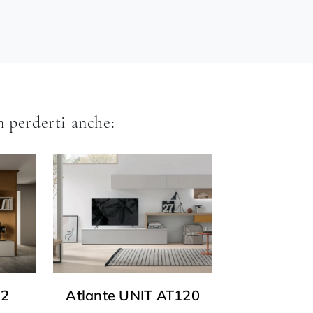
 perderti anche:
22
Atlante UNIT AT120