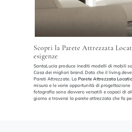
Scopri la Parete Attrezzata Locat
esigenze
SantaLucia produce inediti modelli di mobili so
Casa dei migliori brand. Dato che il living deve
Pareti Attrezzate. La
Parete Attrezzata Locati
misura e le varie opportunità di progettazione 
fotografia sono davvero versatili e capaci di a
giorno e troverai la parete attrezzata che fa per