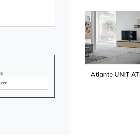
re
Atlante UNIT A