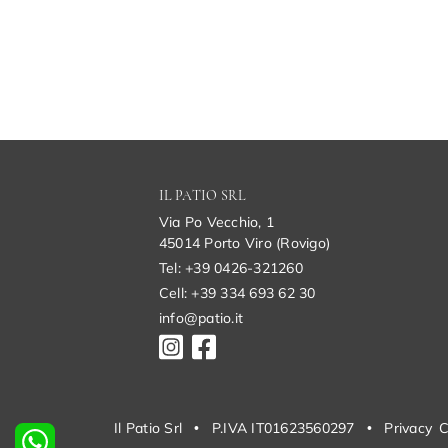
IL PATIO SRL
Via Po Vecchio, 1
45014 Porto Viro (Rovigo)
Tel: +39 0426-321260
Cell: +39 334 693 62 30
info@patio.it
Il Patio Srl
•
P.IVA IT01623560297
•
Privacy
C