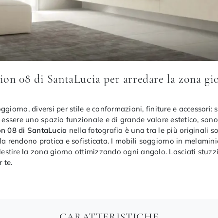
ion 08 di SantaLucia per arredare la zona gio
ggiorno, diversi per stile e conformazioni, finiture e accessor
 essere uno spazio funzionale e di grande valore estetico, sono m
on 08 di SantaLucia
nella fotografia è una tra le più originali 
la rendono pratica e sofisticata. I mobili soggiorno in melamin
llestire la zona giorno ottimizzando ogni angolo. Lasciati stuzz
 te.
CARATTERISTICHE