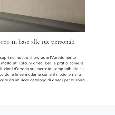
rno in base alle tue personali
i: scopri nel nostro showroom l'Arredamento
olto utili alcuni arredi belli e pratici come le
soluzioni d’arredo sul mercato: componibilità su
ico dalle linee moderne come il modello nella
icare da un ricco catalogo di arredi per la zona