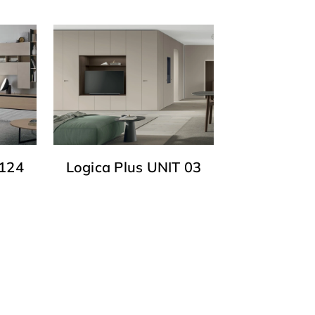
T124
Logica Plus UNIT 03