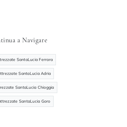
tinua a Navigare
ttrezzate SantaLucia Ferrara
attrezzate SantaLucia Adria
trezzate SantaLucia Chioggia
attrezzate SantaLucia Goro