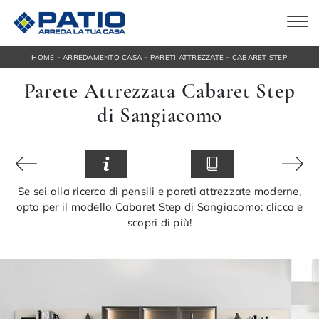
-
-
-
HOME
ARREDAMENTO CASA
PARETI ATTREZZATE
CABARET STEP
Parete Attrezzata Cabaret Step
di Sangiacomo
Se sei alla ricerca di pensili e pareti attrezzate moderne,
opta per il modello Cabaret Step di Sangiacomo: clicca e
scopri di più!