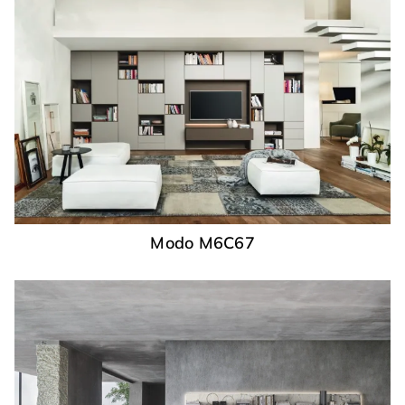
Modo M6C67