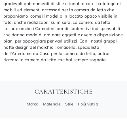
gradevoli abbinamenti di stile e tonalità con il catalogo di
mobili ed elementi accessori per la camera da letto che
proponiamo, come il modello in laccato opaco visibile in
foto, anche realizzabili su misura. La camera da letto
include anche i Comodini: arredi contenitivi indispensabili
che danno modo di ordinare oggetti e avere a disposizione
piani per appoggiare per vari utilizzi. Con i nostri gruppi
notte design del marchio Tomasella, specialista
dell’Arredamento Casa per la camera da letto, potrai
ricreare la camera da letto che hai sempre sognato.
CARATTERISTICHE
Marca
Materiale
Stile
I più visti a :