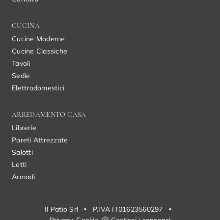
CUCINA
Cucine Moderne
Cucine Classiche
Tavoli
Sedie
Elettrodomestici
ARREDAMENTO CASA
Librerie
Pareti Attrezzate
Salotti
Letti
Armadi
Il Patio Srl
•
P.IVA IT01623560297
•
Privacy
Cookie
Gestisci i consensi