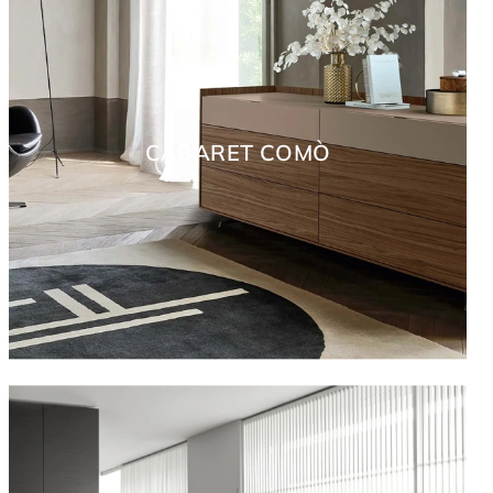
CABARET COMÒ