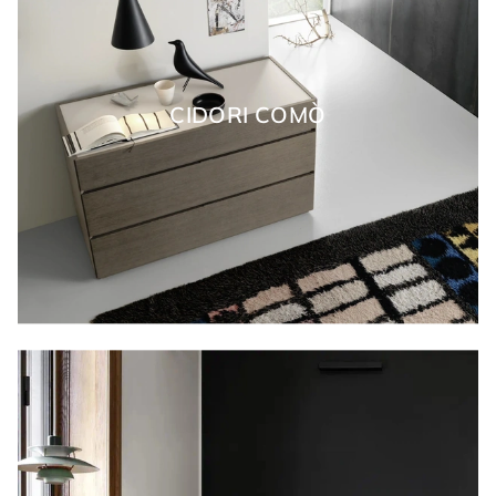
CIDORI COMÒ