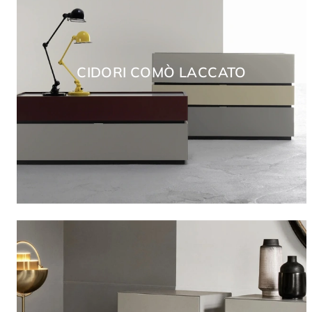
CIDORI COMÒ LACCATO