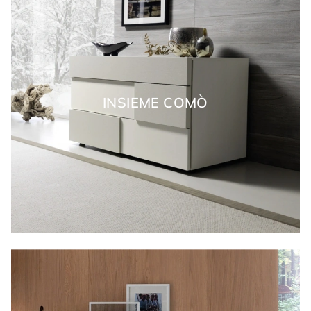
INSIEME COMÒ