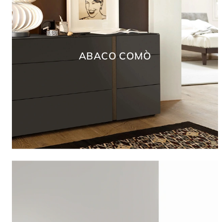
ABACO COMÒ