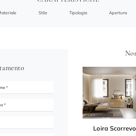
ateriale
Stile
Tipologia
Apertura
Non
ntamento
Loira Scorrevo