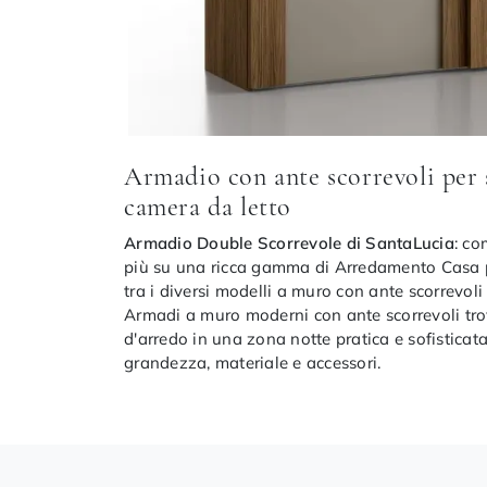
Armadio con ante scorrevoli per 
camera da letto
Armadio Double Scorrevole di SantaLucia
: co
più su una ricca gamma di Arredamento Casa pe
tra i diversi modelli a muro con ante scorrevoli
Armadi a muro moderni con ante scorrevoli trove
d'arredo in una zona notte pratica e sofisticat
grandezza, materiale e accessori.