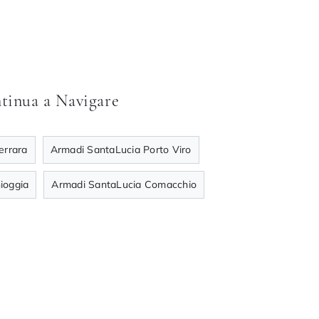
tinua a Navigare
errara
Armadi SantaLucia Porto Viro
ioggia
Armadi SantaLucia Comacchio