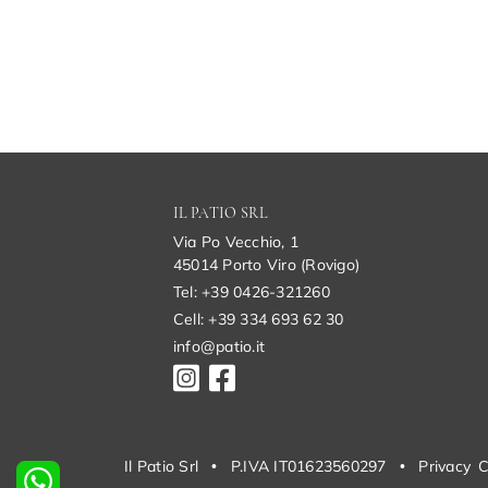
IL PATIO SRL
Via Po Vecchio, 1
45014 Porto Viro (Rovigo)
Tel: +39 0426-321260
Cell: +39 334 693 62 30
info@patio.it
Il Patio Srl
•
P.IVA IT01623560297
•
Privacy
C