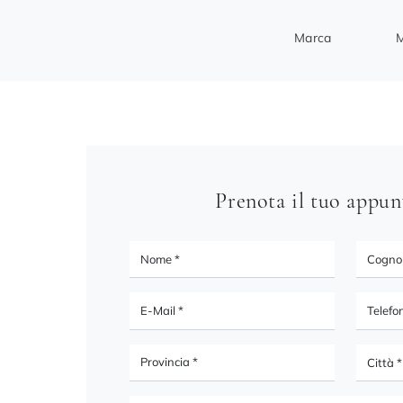
Marca
M
Prenota il tuo appu