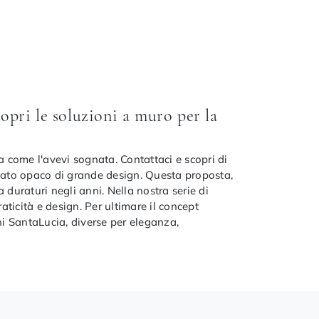
pri le soluzioni a muro per la
sa come l'avevi sognata. Contattaci e scopri di
cato opaco di grande design. Questa proposta,
 duraturi negli anni. Nella nostra serie di
ticità e design. Per ultimare il concept
ni SantaLucia, diverse per eleganza,