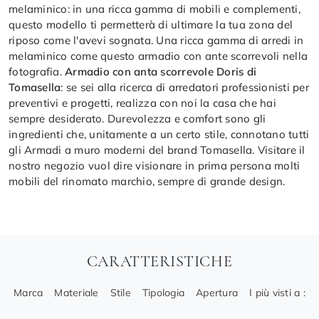
melaminico: in una ricca gamma di mobili e complementi,
questo modello ti permetterà di ultimare la tua zona del
riposo come l'avevi sognata. Una ricca gamma di arredi in
melaminico come questo armadio con ante scorrevoli nella
fotografia.
Armadio con anta scorrevole Doris di
Tomasella
: se sei alla ricerca di arredatori professionisti per
preventivi e progetti, realizza con noi la casa che hai
sempre desiderato. Durevolezza e comfort sono gli
ingredienti che, unitamente a un certo stile, connotano tutti
gli Armadi a muro moderni del brand Tomasella. Visitare il
nostro negozio vuol dire visionare in prima persona molti
mobili del rinomato marchio, sempre di grande design.
CARATTERISTICHE
Marca
Materiale
Stile
Tipologia
Apertura
I più visti a :