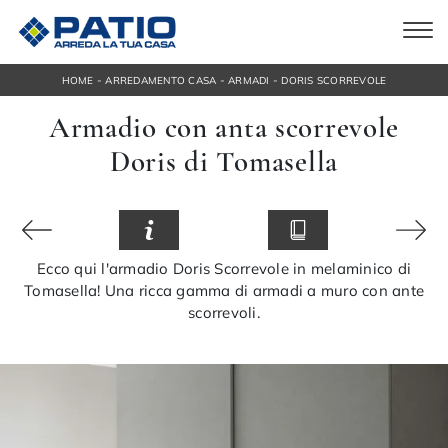
-
-
-
HOME
ARREDAMENTO CASA
ARMADI
DORIS SCORREVOLE
Armadio con anta scorrevole
Doris di Tomasella
Ecco qui l'armadio Doris Scorrevole in melaminico di
Tomasella! Una ricca gamma di armadi a muro con ante
scorrevoli.