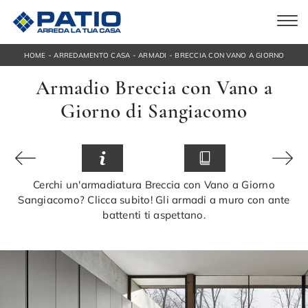
-
-
-
HOME
ARREDAMENTO CASA
ARMADI
BRECCIA CON VANO A GIORNO
Armadio Breccia con Vano a
Giorno di Sangiacomo
Cerchi un'armadiatura Breccia con Vano a Giorno
Sangiacomo? Clicca subito! Gli armadi a muro con ante
battenti ti aspettano.