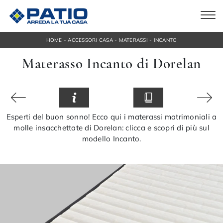
-
-
-
HOME
ACCESSORI CASA
MATERASSI
INCANTO
Materasso Incanto di Dorelan
Esperti del buon sonno! Ecco qui i materassi matrimoniali a
molle insacchettate di Dorelan: clicca e scopri di più sul
modello Incanto.