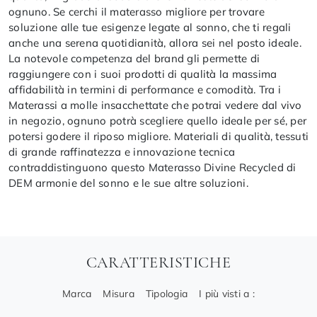
ognuno. Se cerchi il materasso migliore per trovare
soluzione alle tue esigenze legate al sonno, che ti regali
anche una serena quotidianità, allora sei nel posto ideale.
La notevole competenza del brand gli permette di
raggiungere con i suoi prodotti di qualità la massima
affidabilità in termini di performance e comodità. Tra i
Materassi a molle insacchettate che potrai vedere dal vivo
in negozio, ognuno potrà scegliere quello ideale per sé, per
potersi godere il riposo migliore. Materiali di qualità, tessuti
di grande raffinatezza e innovazione tecnica
contraddistinguono questo Materasso Divine Recycled di
DEM armonie del sonno e le sue altre soluzioni.
CARATTERISTICHE
Marca
Misura
Tipologia
I più visti a :