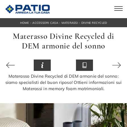
-
-
-
HOME
ACCESSORI CASA
MATERASSI
DIVINE RECYCLED
Materasso Divine Recycled di
DEM armonie del sonno
Materasso Divine Recycled di DEM armonie del sonno:
siamo specialisti del buon riposo! Ottieni informazioni sui
Materassi in memory foam matrimoniali.