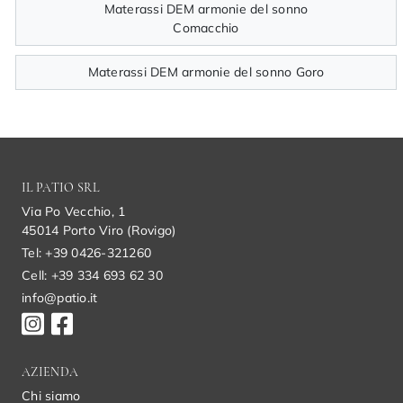
Materassi DEM armonie del sonno
Comacchio
Materassi DEM armonie del sonno Goro
IL PATIO SRL
Via Po Vecchio, 1
45014 Porto Viro (Rovigo)
Tel: +39 0426-321260
Cell: +39 334 693 62 30
info@patio.it
AZIENDA
Chi siamo