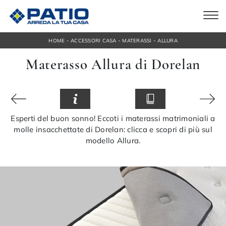
-
-
-
HOME
ACCESSORI CASA
MATERASSI
ALLURA
Materasso Allura di Dorelan
Esperti del buon sonno! Eccoti i materassi matrimoniali a
molle insacchettate di Dorelan: clicca e scopri di più sul
modello Allura.