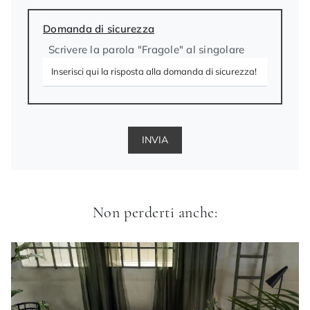
Domanda di sicurezza
Scrivere la parola "Fragole" al singolare
INVIA
Non perderti anche: