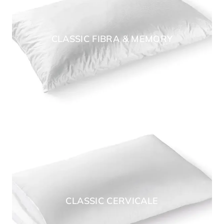
CLASSIC FIBRA & MEMORY
CLASSIC CERVICALE