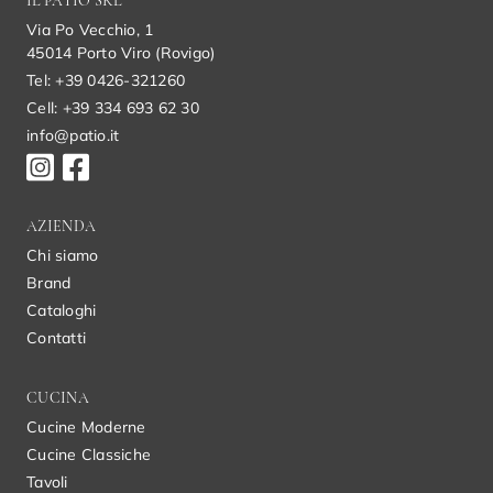
IL PATIO SRL
Via Po Vecchio, 1
45014 Porto Viro (Rovigo)
Tel: +39 0426-321260
Cell: +39 334 693 62 30
info@patio.it
AZIENDA
Chi siamo
Brand
Cataloghi
Contatti
CUCINA
Cucine Moderne
Cucine Classiche
Tavoli