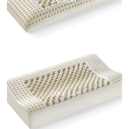
SANI-LAT
CERVI-LAT