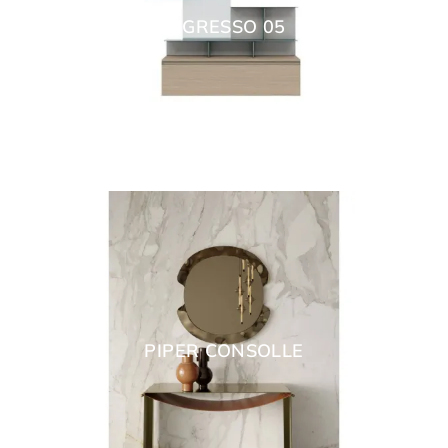
INGRESSO 05
PIPER CONSOLLE