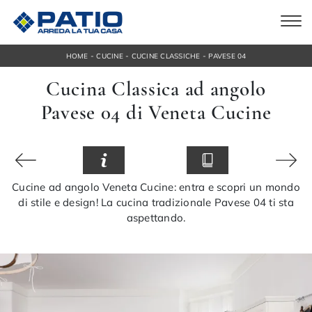
-
-
-
HOME
CUCINE
CUCINE CLASSICHE
PAVESE 04
Cucina Classica ad angolo
Pavese 04 di Veneta Cucine
Cucine ad angolo Veneta Cucine: entra e scopri un mondo
di stile e design! La cucina tradizionale Pavese 04 ti sta
aspettando.