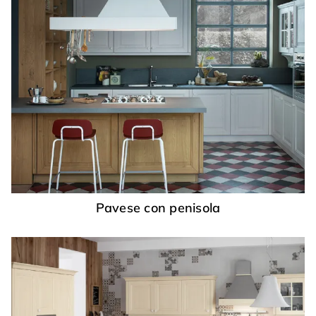
Pavese con penisola