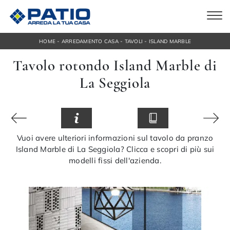
-
-
-
HOME
ARREDAMENTO CASA
TAVOLI
ISLAND MARBLE
Tavolo rotondo Island Marble di
La Seggiola
Vuoi avere ulteriori informazioni sul tavolo da pranzo
Island Marble di La Seggiola? Clicca e scopri di più sui
modelli fissi dell'azienda.