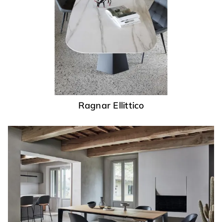
Ragnar Ellittico