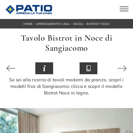
-
-
-
HOME
ARREDAMENTO CASA
TAVOLI
BISTROT NOCE
Tavolo Bistrot in Noce di
Sangiacomo
Se sei alla ricerca di tavoli moderni da pranzo, scopri i
modelli fissi di Sangiacomo: clicca e scopri il modello
Bistrot Noce in legno.