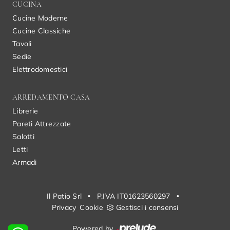
CUCINA
Cucine Moderne
Cucine Classiche
Tavoli
Sedie
Elettrodomestici
ARREDAMENTO CASA
Librerie
Pareti Attrezzate
Salotti
Letti
Armadi
Il Patio Srl
•
P.IVA IT01623560297
•
Privacy
Cookie
Gestisci i consensi
Powered by