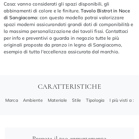
Casa: vanno considerati gli spazi disponibili, gli
abbinamenti di colore e le finiture.
Tavolo Bistrot in Noce
di Sangiacomo
: con questo modello potrai valorizzare
spazi moderni assicurandoti grandi doti di componibilità e
la massima personalizzazione dei tavoli fissi. Contattaci
per info e preventivi o guarda in negozio tutte le più
originali proposte da pranzo in legno di Sangiacomo,
esempio di tutta l'eccellenza assicurata dal marchio.
CARATTERISTICHE
Marca
Ambiente
Materiale
Stile
Tipologia
I più visti a :
Prenota il tuo appuntamento