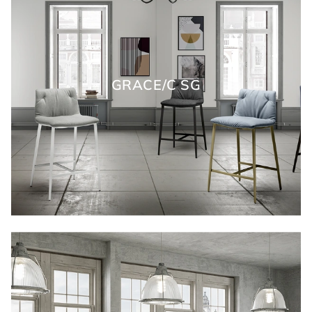
GRACE/C SG