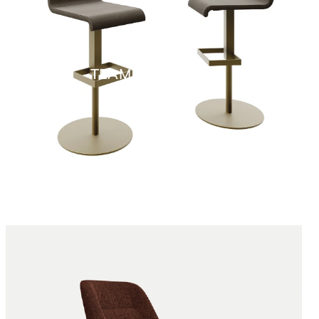
TEAM ATELIER SG