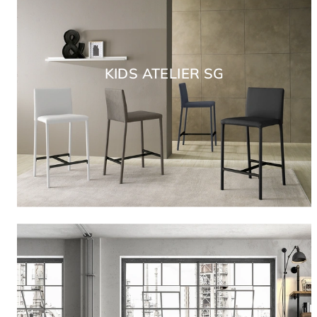
KIDS ATELIER SG