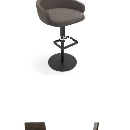
BUBBLE/C SG