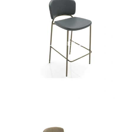
SUNRISE/C SG