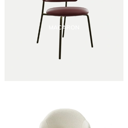
MACARON