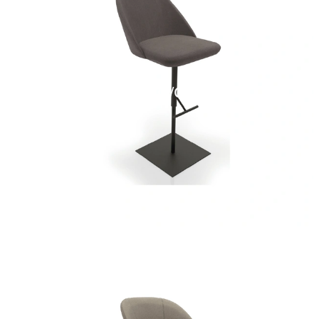
VIRGO/C SG