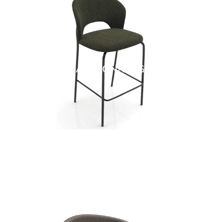
BABYLON/C SG