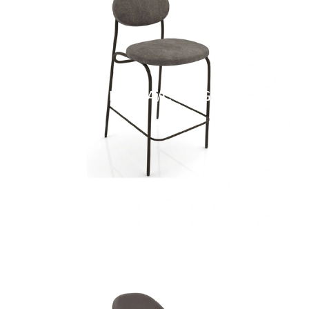
LOLITA/C-B SG