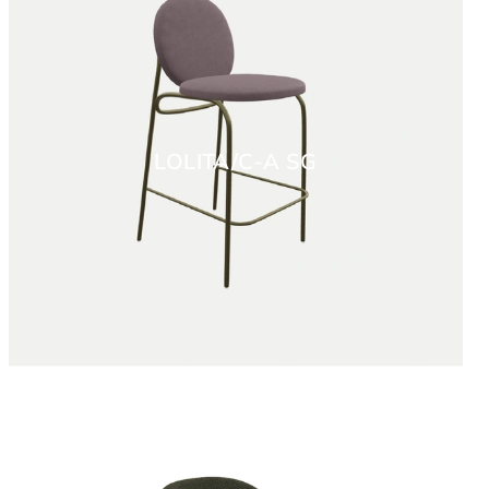
LOLITA/C-A SG