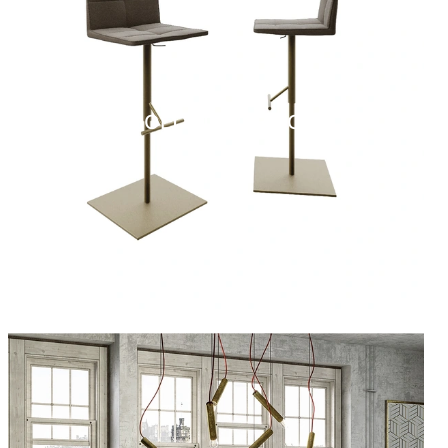
BOLT ATELIER SG