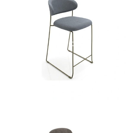
SLED/C SG