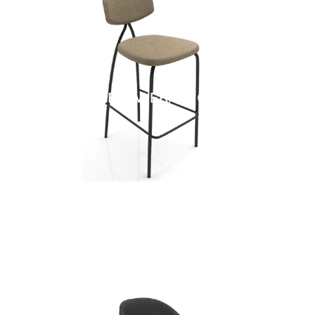
FLOWER/C SG