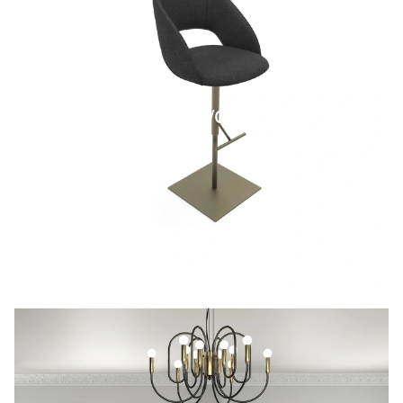
SHAVE/C SG