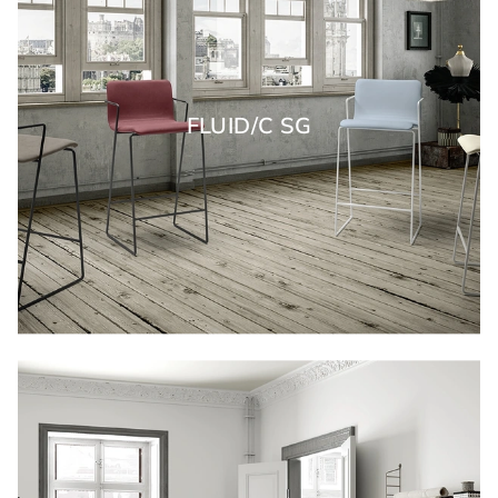
FLUID/C SG