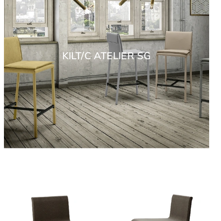
KILT/C ATELIER SG