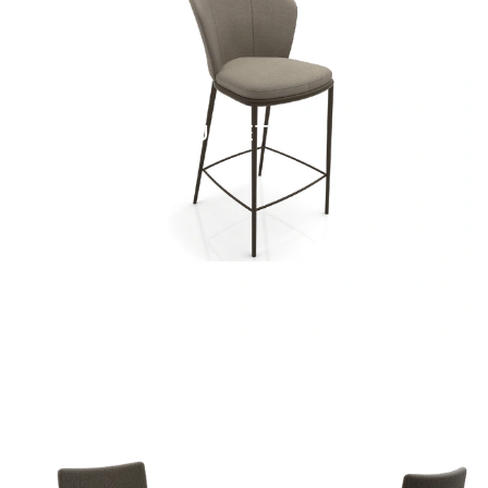
SUNSET/C SG