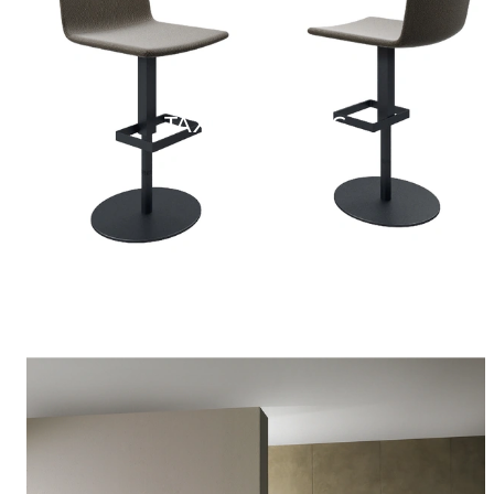
TAXI ATELIER SG