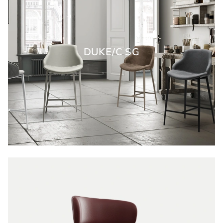
DUKE/C SG