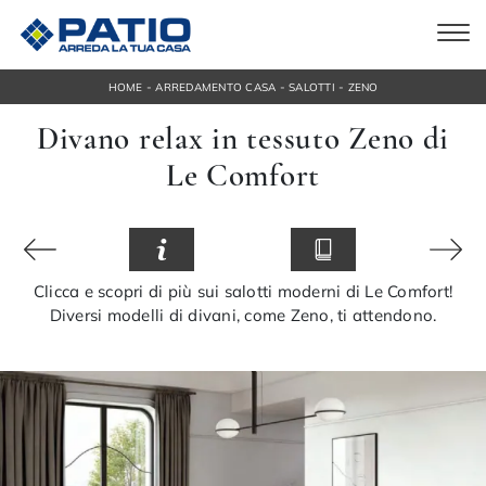
-
-
-
HOME
ARREDAMENTO CASA
SALOTTI
ZENO
Divano relax in tessuto Zeno di
Le Comfort
Clicca e scopri di più sui salotti moderni di Le Comfort!
Diversi modelli di divani, come Zeno, ti attendono.