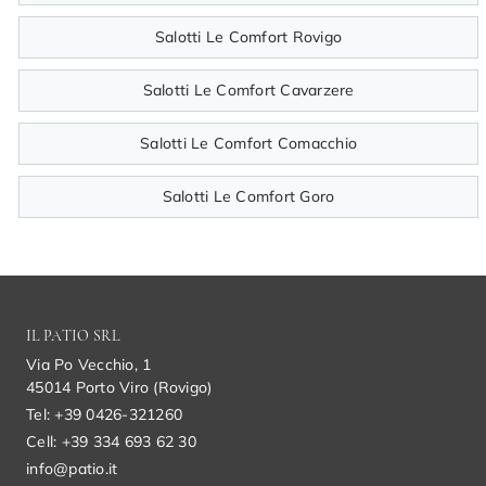
Salotti Le Comfort Rovigo
Salotti Le Comfort Cavarzere
Salotti Le Comfort Comacchio
Salotti Le Comfort Goro
IL PATIO SRL
Via Po Vecchio, 1
45014 Porto Viro (Rovigo)
Tel: +39 0426-321260
Cell: +39 334 693 62 30
info@patio.it