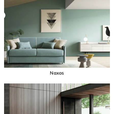
Naxos