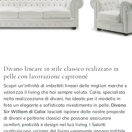
Divano lineare in stile classico realizzato in
pelle con lavorazione capitonné
Scopri un'infinità di imbottiti lineari delle migliori marche e
valorizza il living che hai sempre voluto. Calia, specialista
nella realizzazione di divani, ha ideato per il modello in
foto un elegante e sofisticato rivestimento in pelle.
Divano
Sir William di Calia
: lasciati ispirare dalle nostre proposte
di divani e poltrone classici che possano assicurare
comfort, praticità e design nel tuo living. I Salotti
costituiscono un'area del living veramente imprescindibile,