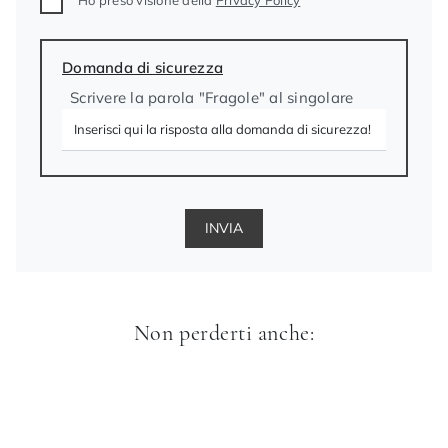
Ho preso visione della
Privacy Policy
Domanda di sicurezza
Scrivere la parola "Fragole" al singolare
INVIA
Non perderti anche: