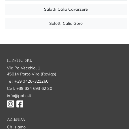
Salotti Calia Cavarzere
Salotti Calia Goro
IL PATIO SRL
Via Po Vecchio, 1
45014 Porto Viro (Rovigo)
Tel: +39 0426-321260
Cell: +39 334 693 62 30
info@patio.it
AZIENDA
Chi siamo