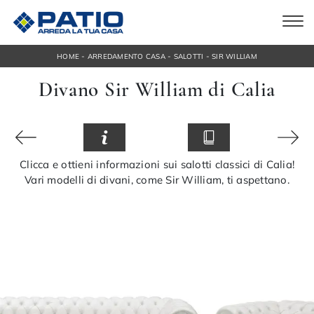
-
-
-
HOME
ARREDAMENTO CASA
SALOTTI
SIR WILLIAM
Divano Sir William di Calia
Clicca e ottieni informazioni sui salotti classici di Calia!
Vari modelli di divani, come Sir William, ti aspettano.