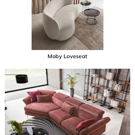
Moby Loveseat