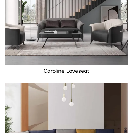
Caroline Loveseat