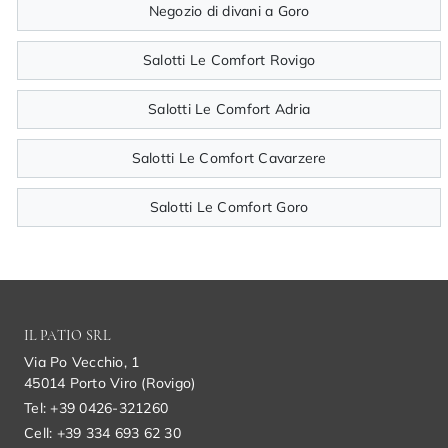
Negozio di divani a Goro
Salotti Le Comfort Rovigo
Salotti Le Comfort Adria
Salotti Le Comfort Cavarzere
Salotti Le Comfort Goro
IL PATIO SRL
Via Po Vecchio, 1
45014 Porto Viro (Rovigo)
Tel: +39 0426-321260
Cell: +39 334 693 62 30