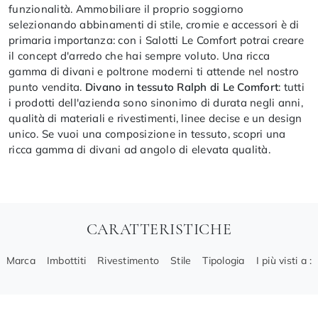
funzionalità. Ammobiliare il proprio soggiorno
selezionando abbinamenti di stile, cromie e accessori è di
primaria importanza: con i Salotti Le Comfort potrai creare
il concept d'arredo che hai sempre voluto. Una ricca
gamma di divani e poltrone moderni ti attende nel nostro
punto vendita.
Divano in tessuto Ralph di Le Comfort
: tutti
i prodotti dell'azienda sono sinonimo di durata negli anni,
qualità di materiali e rivestimenti, linee decise e un design
unico. Se vuoi una composizione in tessuto, scopri una
ricca gamma di divani ad angolo di elevata qualità.
CARATTERISTICHE
Marca
Imbottiti
Rivestimento
Stile
Tipologia
I più visti a :