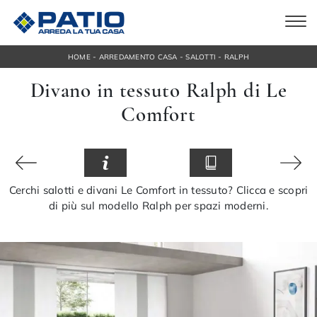
-
-
-
HOME
ARREDAMENTO CASA
SALOTTI
RALPH
Divano in tessuto Ralph di Le
Comfort
Cerchi salotti e divani Le Comfort in tessuto? Clicca e scopri
di più sul modello Ralph per spazi moderni.