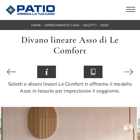
-
-
-
HOME
ARREDAMENTO CASA
SALOTTI
ASSO
Divano lineare Asso di Le
Comfort
Salotti e divani lineari Le Comfort: ti offriamo il modello
Asso in tessuto per impreziosire il soggiorno.