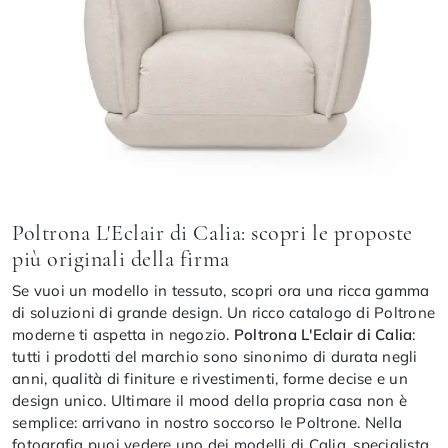
Poltrona L'Eclair di Calia: scopri le proposte
più originali della firma
Se vuoi un modello in tessuto, scopri ora una ricca gamma
di soluzioni di grande design. Un ricco catalogo di Poltrone
moderne ti aspetta in negozio.
Poltrona L'Eclair di Calia
:
tutti i prodotti del marchio sono sinonimo di durata negli
anni, qualità di finiture e rivestimenti, forme decise e un
design unico. Ultimare il mood della propria casa non è
semplice: arrivano in nostro soccorso le Poltrone. Nella
fotografia puoi vedere uno dei modelli di Calia, specialista