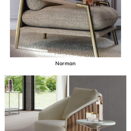
Norman