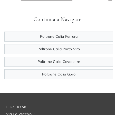
Continua a Navigare
Poltrone Calia Ferrara
Poltrone Calia Porto Viro
Poltrone Calia Cavarzere
Poltrone Calia Goro
IL PATIO SRL
Via Po Vecchio, 1