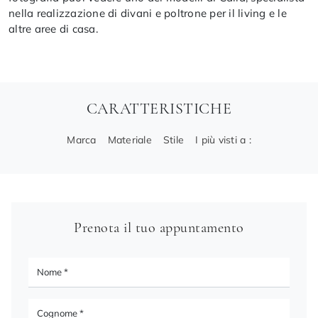
nella realizzazione di divani e poltrone per il living e le
altre aree di casa.
CARATTERISTICHE
Marca
Materiale
Stile
I più visti a :
Prenota il tuo appuntamento