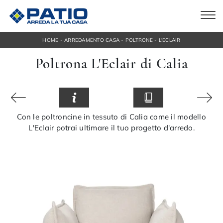
-
-
-
HOME
ARREDAMENTO CASA
POLTRONE
L'ECLAIR
Poltrona L'Eclair di Calia
Con le poltroncine in tessuto di Calia come il modello
L'Eclair potrai ultimare il tuo progetto d'arredo.