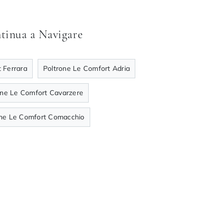
tinua a Navigare
 Ferrara
Poltrone Le Comfort Adria
one Le Comfort Cavarzere
one Le Comfort Comacchio