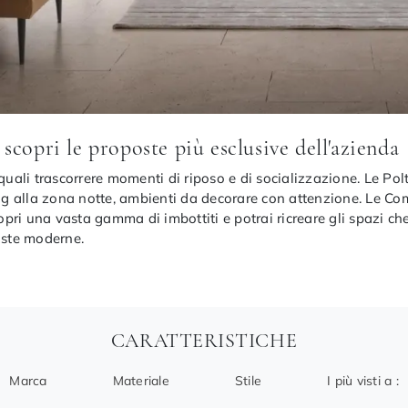
copri le proposte più esclusive dell'azienda
i quali trascorrere momenti di riposo e di socializzazione. Le 
ing alla zona notte, ambienti da decorare con attenzione. Le Com
Scopri una vasta gamma di imbottiti e potrai ricreare gli spazi 
poste moderne.
CARATTERISTICHE
Marca
Materiale
Stile
I più visti a :