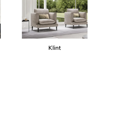
Klint