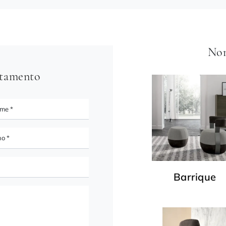
Non
ntamento
Barrique