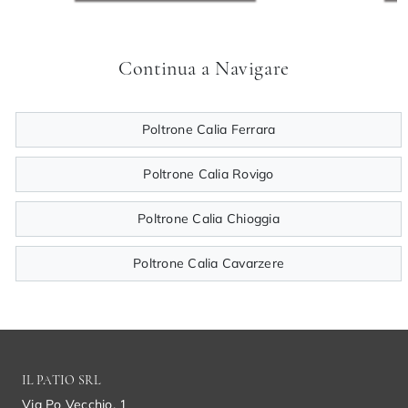
Continua a Navigare
Poltrone Calia Ferrara
Poltrone Calia Rovigo
Poltrone Calia Chioggia
Poltrone Calia Cavarzere
IL PATIO SRL
Via Po Vecchio, 1