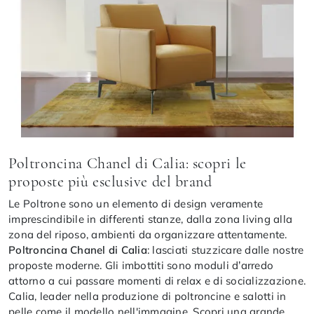
Poltroncina Chanel di Calia: scopri le
proposte più esclusive del brand
Le Poltrone sono un elemento di design veramente
imprescindibile in differenti stanze, dalla zona living alla
zona del riposo, ambienti da organizzare attentamente.
Poltroncina Chanel di Calia
: lasciati stuzzicare dalle nostre
proposte moderne. Gli imbottiti sono moduli d’arredo
attorno a cui passare momenti di relax e di socializzazione.
Calia, leader nella produzione di poltroncine e salotti in
pelle come il modello nell'immagine. Scopri una grande