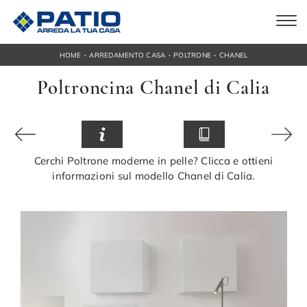
-
-
-
HOME
ARREDAMENTO CASA
POLTRONE
CHANEL
Poltroncina Chanel di Calia
Cerchi Poltrone moderne in pelle? Clicca e ottieni
informazioni sul modello Chanel di Calia.