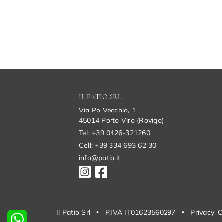
IL PATIO SRL
Via Po Vecchio, 1
45014 Porto Viro (Rovigo)
Tel: +39 0426-321260
Cell: +39 334 693 62 30
info@patio.it
Il Patio Srl
•
P.IVA IT01623560297
•
Privacy
C