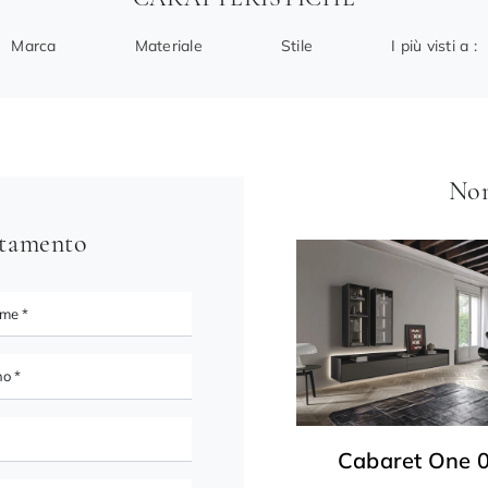
Marca
Materiale
Stile
I più visti a :
Non
ntamento
Cabaret One 