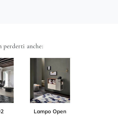
 perderti anche:
02
Lampo Open