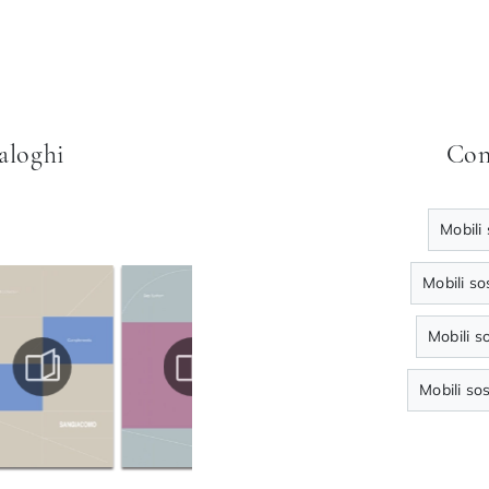
taloghi
Con
Mobili
Mobili s
Mobili 
Mobili s