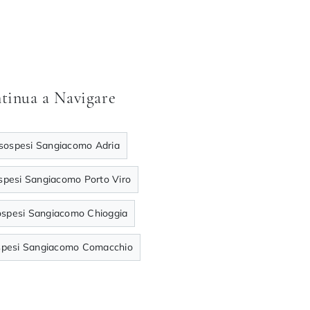
tinua a Navigare
 sospesi Sangiacomo Adria
ospesi Sangiacomo Porto Viro
sospesi Sangiacomo Chioggia
ospesi Sangiacomo Comacchio