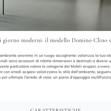
 giorno moderni: il modello Domino Clino vis
 ambiente anonimo in un luogo accogliente: valorizza la tua 
li sono accessori di ridotte dimensioni e destinati a diversi ut
 riveste particolare valore la categoria dei Mobili sospesi, ovver
e con arredi sospesi valorizzano lo stile dell'ambiente, seguend
o per ultimare l'arredo di casa: un piano d'appoggio multifunzi
CARATTERISTICHE