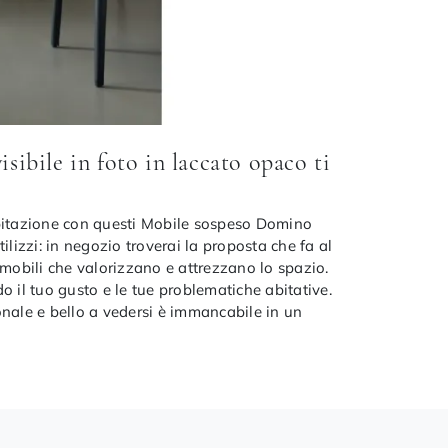
ibile in foto in laccato opaco ti
abitazione con questi Mobile sospeso Domino
ilizzi: in negozio troverai la proposta che fa al
o mobili che valorizzano e attrezzano lo spazio.
o il tuo gusto e le tue problematiche abitative.
onale e bello a vedersi è immancabile in un