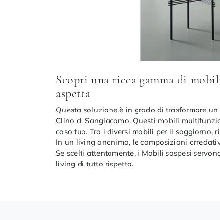
Scopri una ricca gamma di mobili
aspetta
Questa soluzione è in grado di trasformare un
Clino di Sangiacomo. Questi mobili multifunziona
caso tuo. Tra i diversi mobili per il soggiorno,
In un living anonimo, le composizioni arredativ
Se scelti attentamente, i Mobili sospesi servon
living di tutto rispetto.