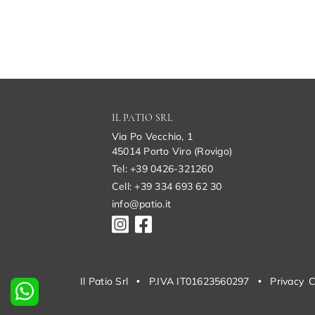
IL PATIO SRL
Via Po Vecchio, 1
45014 Porto Viro (Rovigo)
Tel: +39 0426-321260
Cell: +39 334 693 62 30
info@patio.it
Il Patio Srl
•
P.IVA IT01623560297
•
Privacy
C