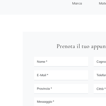
Marca
Mate
Prenota il tuo appu