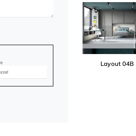
re
Layout 04B