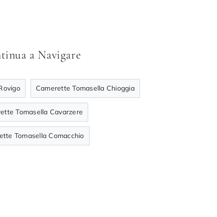
tinua a Navigare
Rovigo
Camerette Tomasella Chioggia
ette Tomasella Cavarzere
tte Tomasella Comacchio