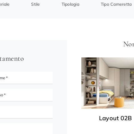
riale
Stile
Tipologia
Tipo Cameretta
Non
ntamento
Layout 02B