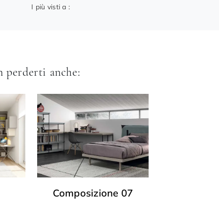
I più visti a :
 perderti anche:
Composizione 07