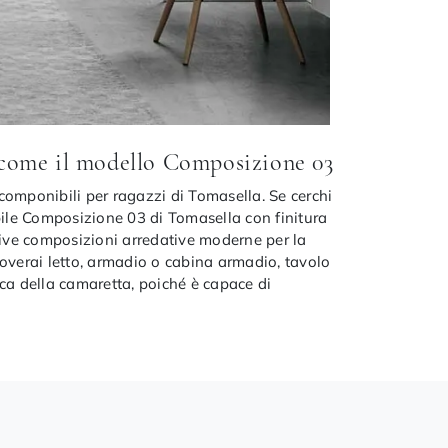
 come il modello Composizione 03
componibili per ragazzi di Tomasella. Se cerchi
bile Composizione 03 di Tomasella con finitura
usive composizioni arredative moderne per la
overai letto, armadio o cabina armadio, tavolo
tica della camaretta, poiché è capace di