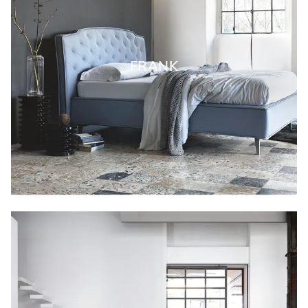
FRANK