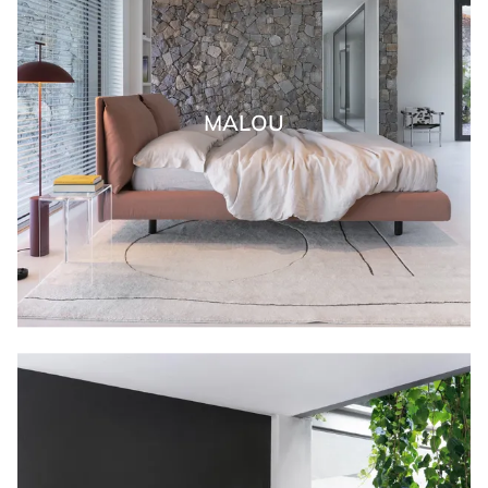
MALOU