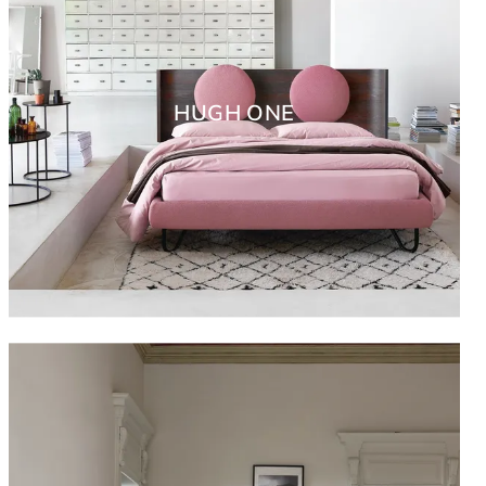
HUGH ONE