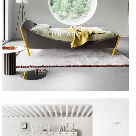
LULLABY