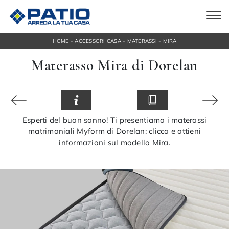
-
-
-
HOME
ACCESSORI CASA
MATERASSI
MIRA
Materasso Mira di Dorelan
Esperti del buon sonno! Ti presentiamo i materassi
matrimoniali Myform di Dorelan: clicca e ottieni
informazioni sul modello Mira.