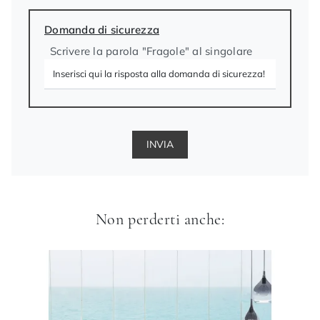
Domanda di sicurezza
Scrivere la parola "Fragole" al singolare
INVIA
Non perderti anche: