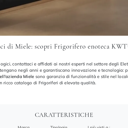
i di Miele: scopri Frigorifero enoteca KWTUS
logici, contattaci e affidati ai nostri esperti nel settore degli E
ntengano negli anni e garantiscano innovazione e tecnologia: pre
ell'azienda Miele
sono garanzia di funzionalità e stile nel local
ricco catalogo di Frigoriferi di elevata qualità.
CARATTERISTICHE
Marca
Tipologia
I più visti a :