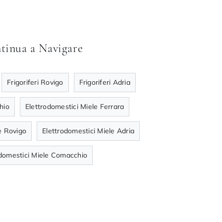
tinua a Navigare
Frigoriferi Rovigo
Frigoriferi Adria
hio
Elettrodomestici Miele Ferrara
e Rovigo
Elettrodomestici Miele Adria
odomestici Miele Comacchio