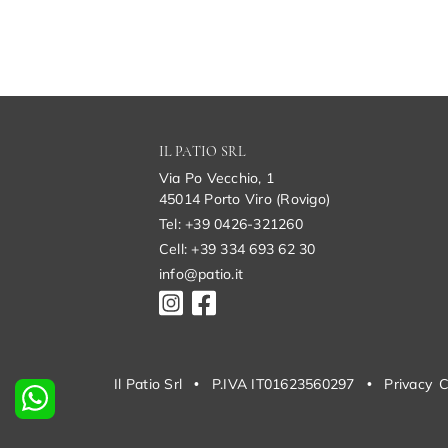
IL PATIO SRL
Via Po Vecchio, 1
45014 Porto Viro (Rovigo)
Tel: +39 0426-321260
Cell: +39 334 693 62 30
info@patio.it
Il Patio Srl
•
P.IVA IT01623560297
•
Privacy
C