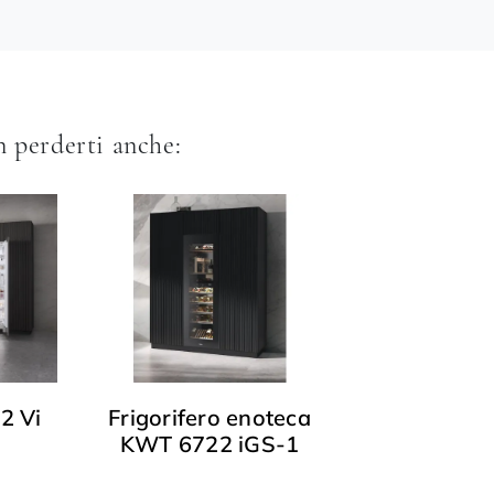
 perderti anche:
2 Vi
Frigorifero enoteca
KWT 6722 iGS-1