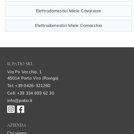
Elettrodomestici Miele Cavarzere
Elettrodomestici Miele Comacchio
IL PATIO SRL
Via Po Vecchio, 1
45014 Porto Viro (Rovigo)
Tel: +39 0426-321260
Cell: +39 334 693 62 30
info@patio.it
AZIENDA
Chi siamo