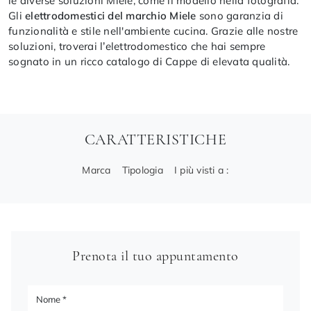
le diverse soluzioni Miele, come il modello nella fotografia.
Gli
elettrodomestici del marchio Miele
sono garanzia di
funzionalità e stile nell'ambiente cucina. Grazie alle nostre
soluzioni, troverai l’elettrodomestico che hai sempre
sognato in un ricco catalogo di Cappe di elevata qualità.
CARATTERISTICHE
Marca
Tipologia
I più visti a :
Prenota il tuo appuntamento