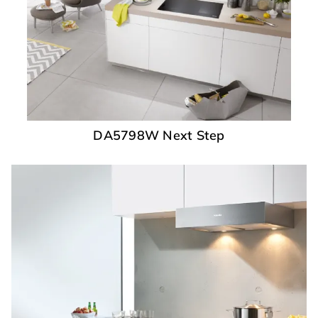
DA5798W Next Step