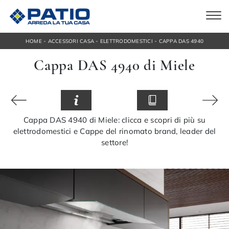
-
-
-
HOME
ACCESSORI CASA
ELETTRODOMESTICI
CAPPA DAS 4940
Cappa DAS 4940 di Miele
Cappa DAS 4940 di Miele: clicca e scopri di più su
elettrodomestici e Cappe del rinomato brand, leader del
settore!