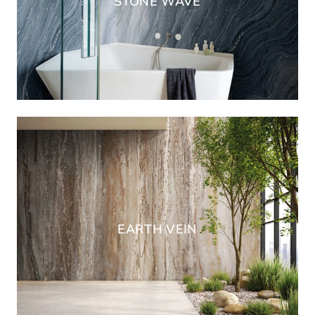
STONE WAVE
EARTH VEIN