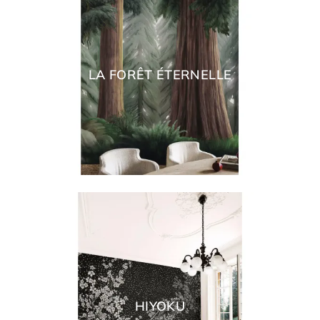
LA FORÊT ÉTERNELLE
HIYOKU