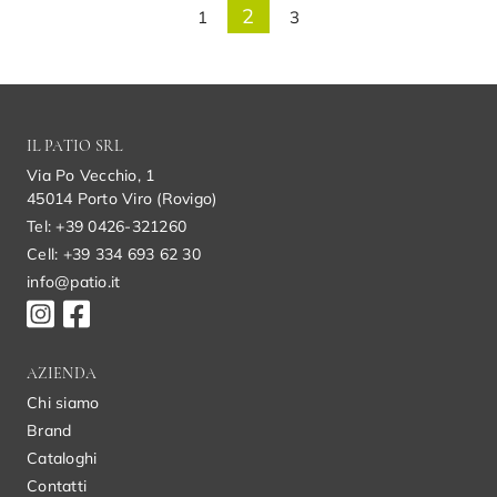
2
1
3
IL PATIO SRL
Via Po Vecchio, 1
45014 Porto Viro (Rovigo)
Tel: +39 0426-321260
Cell: +39 334 693 62 30
info@patio.it
AZIENDA
Chi siamo
Brand
Cataloghi
Contatti