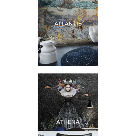
ATLANTIS
ATHENA