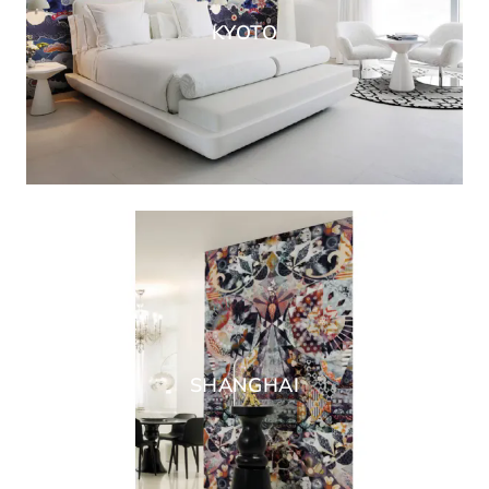
KYOTO
SHANGHAI