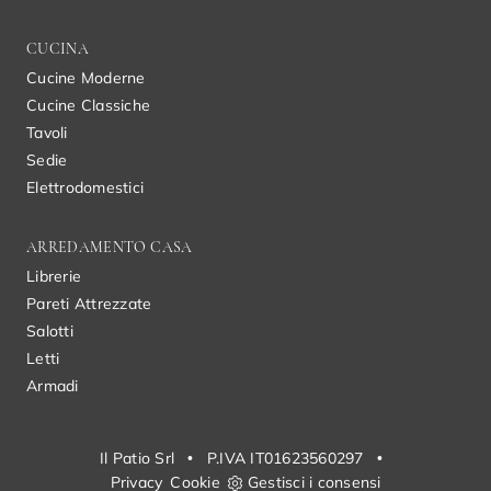
CUCINA
Cucine Moderne
Cucine Classiche
Tavoli
Sedie
Elettrodomestici
ARREDAMENTO CASA
Librerie
Pareti Attrezzate
Salotti
Letti
Armadi
Il Patio Srl
•
P.IVA IT01623560297
•
Privacy
Cookie
Gestisci i consensi