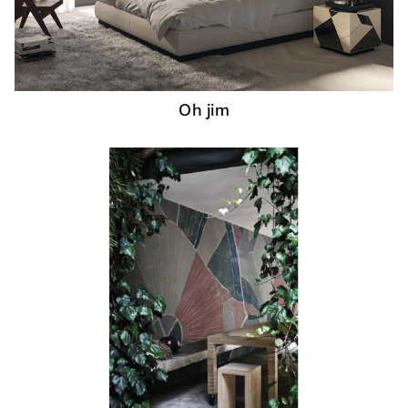
Oh jim