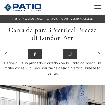
-
-
-
HOME
ACCESSORI CASA
CARTA DA PARATI
VERTICAL BREEZE
Carta da parati Vertical Breeze
di London Art
Definisci il tuo progetto d'arredo con la Carta da parati 3d
materica: se vuoi una soluzione design, Vertical Breeze fa
per te.