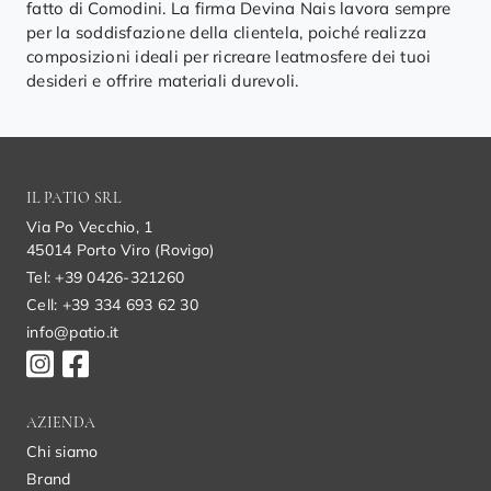
fatto di Comodini. La firma Devina Nais lavora sempre
per la soddisfazione della clientela, poiché realizza
composizioni ideali per ricreare leatmosfere dei tuoi
desideri e offrire materiali durevoli.
IL PATIO SRL
Via Po Vecchio, 1
45014 Porto Viro (Rovigo)
Tel: +39 0426-321260
Cell: +39 334 693 62 30
info@patio.it
AZIENDA
Chi siamo
Brand