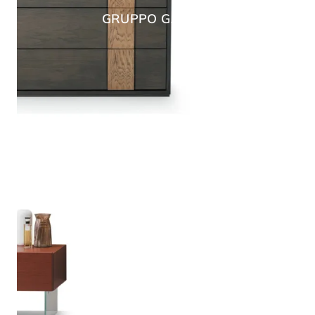
GRUPPO GALAXY
BRICK